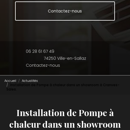
Contactez-nous
06 28 61 67 49
74250 Ville-en-Sallaz
Contactez-nous
Accueil
Actualités
Installation de Pompe à chaleur dans un showroom à Cranves-
Sales.
Installation de Pompe à
chaleur dans un showroom