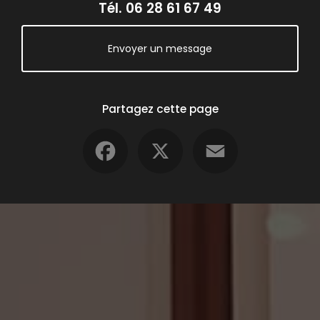
Tél.
06 28 61 67 49
Envoyer un message
Partagez cette page
Facebook
X
Email