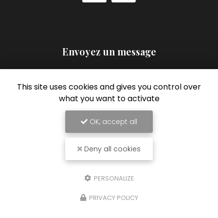
Envoyez un message
Nom Prénom
This site uses cookies and gives you control over
what you want to activate
Société
Email
OK, accept all
Téléphone
Deny all cookies
Message
PERSONALIZE
PRIVACY POLICY