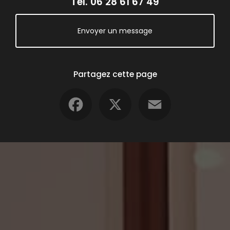
Tél.
06 28 61 67 49
Envoyer un message
Partagez cette page
Facebook
X
Email