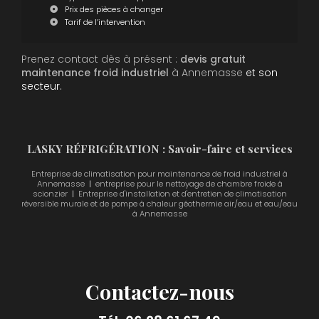
Prix des pièces à changer
Tarif de l’intervention
Prenez contact dès à présent :
devis gratuit
maintenance froid industriel
à Annemasse
et son
secteur.
LASKY RÉFRIGÉRATION : Savoir-faire et services
Entreprise de climatisation pour maintenance de froid industriel à
Annemasse
|
entreprise pour le nettoyage de chambre froide à
scionzier
|
Entreprise d'installation et d'entretien de climatisation
réversible murale et de pompe à chaleur géothermie air/eau et eau/eau
à Annemasse
Contactez-nous