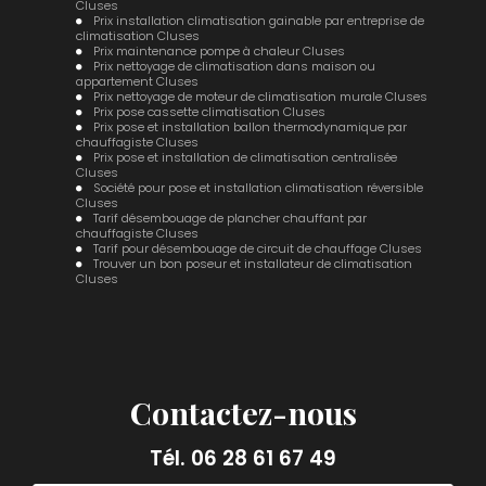
Cluses
Prix installation climatisation gainable par entreprise de
climatisation Cluses
Prix maintenance pompe à chaleur Cluses
Prix nettoyage de climatisation dans maison ou
appartement Cluses
Prix nettoyage de moteur de climatisation murale Cluses
Prix pose cassette climatisation Cluses
Prix pose et installation ballon thermodynamique par
chauffagiste Cluses
Prix pose et installation de climatisation centralisée
Cluses
Société pour pose et installation climatisation réversible
Cluses
Tarif désembouage de plancher chauffant par
chauffagiste Cluses
Tarif pour désembouage de circuit de chauffage Cluses
Trouver un bon poseur et installateur de climatisation
Cluses
Contactez-nous
Tél.
06 28 61 67 49