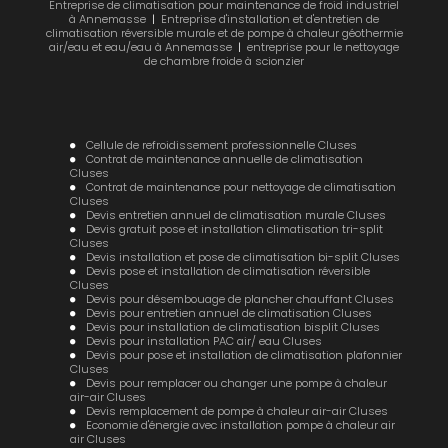
Entreprise de climatisation pour maintenance de froid industriel
à Annemasse
|
Entreprise d'installation et d'entretien de
climatisation réversible murale et de pompe à chaleur géothermie
air/eau et eau/eau à Annemasse
|
entreprise pour le nettoyage
de chambre froide à scionzier
Cellule de refroidissement professionnelle Cluses
Contrat de maintenance annuelle de climatisation
Cluses
Contrat de maintenance pour nettoyage de climatisation
Cluses
Devis entretien annuel de climatisation murale Cluses
Devis gratuit pose et installation climatisation tri-split
Cluses
Devis installation et pose de climatisation bi-split Cluses
Devis pose et installation de climatisation réversible
Cluses
Devis pour désembouage de plancher chauffant Cluses
Devis pour entretien annuel de climatisation Cluses
Devis pour installation de climatisation bisplit Cluses
Devis pour installation PAC air/ eau Cluses
Devis pour pose et installation de climatisation plafonnier
Cluses
Devis pour remplacer ou changer une pompe à chaleur
air-air Cluses
Devis remplacement de pompe à chaleur air-air Cluses
Economie d'énergie avec installation pompe à chaleur air
air Cluses