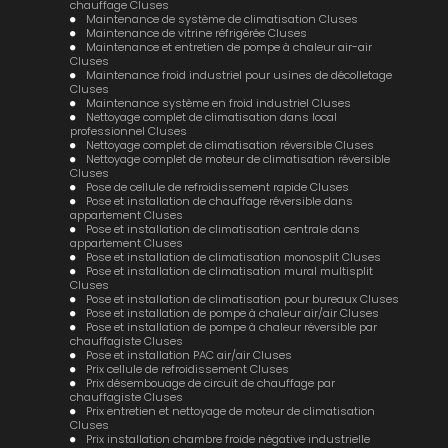
chauffage Cluses
Maintenance de système de climatisation Cluses
Maintenance de vitrine réfrigérée Cluses
Maintenance et entretien de pompe à chaleur air-air
Cluses
Maintenance froid industriel pour usines de décolletage
Cluses
Maintenance système en froid industriel Cluses
Nettoyage complet de climatisation dans local
professionnel Cluses
Nettoyage complet de climatisation réversible Cluses
Nettoyage complet de moteur de climatisation réversible
Cluses
Pose de cellule de refroidissement rapide Cluses
Pose et installation de chauffage réversible dans
appartement Cluses
Pose et installation de climatisation centrale dans
appartement Cluses
Pose et installation de climatisation monosplit Cluses
Pose et installation de climatisation mural multisplit
Cluses
Pose et installation de climatisation pour bureaux Cluses
Pose et installation de pompe à chaleur air/air Cluses
Pose et installation de pompe à chaleur réversible par
chauffagiste Cluses
Pose et installation PAC air/air Cluses
Prix cellule de refroidissement Cluses
Prix désembouage de circuit de chauffage par
chauffagiste Cluses
Prix entretien et nettoyage de moteur de climatisation
Cluses
Prix installation chambre froide négative industrielle