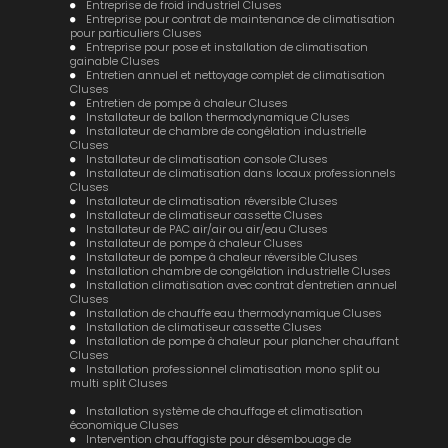
Entreprise de froid industriel Cluses
Entreprise pour contrat de maintenance de climatisation
pour particuliers Cluses
Entreprise pour pose et installation de climatisation
gainable Cluses
Entretien annuel et nettoyage complet de climatisation
Cluses
Entretien de pompe à chaleur Cluses
Installateur de ballon thermodynamique Cluses
Installateur de chambre de congélation industrielle
Cluses
Installateur de climatisation console Cluses
Installateur de climatisation dans locaux professionnels
Cluses
Installateur de climatisation réversible Cluses
Installateur de climatiseur cassette Cluses
Installateur de PAC air/air ou air/eau Cluses
Installateur de pompe à chaleur Cluses
Installateur de pompe à chaleur réversible Cluses
Installation chambre de congélation industrielle Cluses
Installation climatisation avec contrat d'entretien annuel
Cluses
Installation de chauffe eau thermodynamique Cluses
Installation de climatiseur cassette Cluses
Installation de pompe à chaleur pour plancher chauffant
Cluses
Installation professionnel climatisation mono split ou
multi split Cluses
Installation système de chauffage et climatisation
économique Cluses
Intervention chauffagiste pour désembouage de