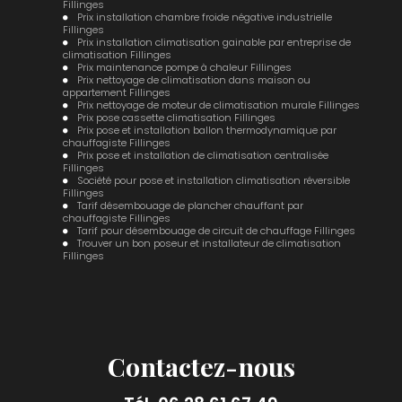
Fillinges
Prix installation chambre froide négative industrielle
Fillinges
Prix installation climatisation gainable par entreprise de
climatisation Fillinges
Prix maintenance pompe à chaleur Fillinges
Prix nettoyage de climatisation dans maison ou
appartement Fillinges
Prix nettoyage de moteur de climatisation murale Fillinges
Prix pose cassette climatisation Fillinges
Prix pose et installation ballon thermodynamique par
chauffagiste Fillinges
Prix pose et installation de climatisation centralisée
Fillinges
Société pour pose et installation climatisation réversible
Fillinges
Tarif désembouage de plancher chauffant par
chauffagiste Fillinges
Tarif pour désembouage de circuit de chauffage Fillinges
Trouver un bon poseur et installateur de climatisation
Fillinges
Contactez-nous