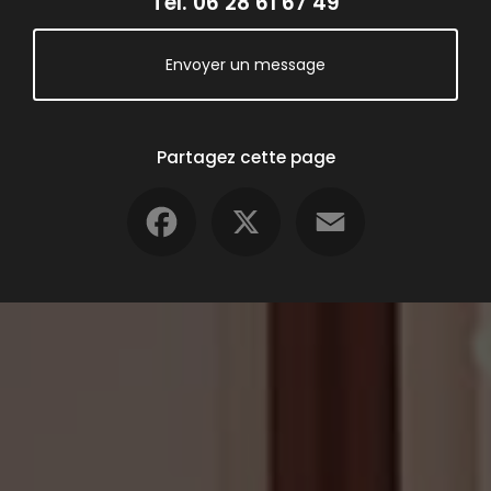
Tél.
06 28 61 67 49
Envoyer un message
Partagez cette page
Facebook
X
Email