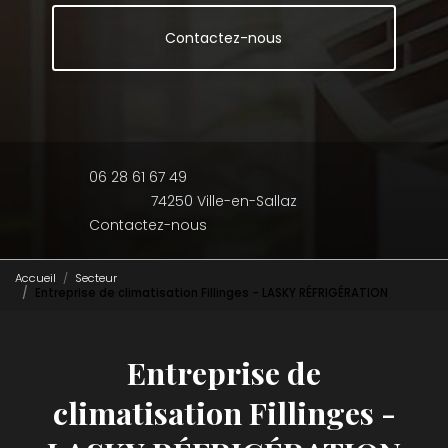
Contactez-nous
06 28 61 67 49
74250 Ville-en-Sallaz
Contactez-nous
Accueil
Secteur
Entreprise de climatisation Fillinges - LASKY RÉFRIGÉRATION
Entreprise de
climatisation Fillinges -