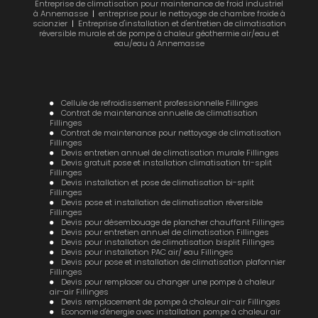
Entreprise de climatisation pour maintenance de froid industriel
à Annemasse
|
entreprise pour le nettoyage de chambre froide à
scionzier
|
Entreprise d'installation et d'entretien de climatisation
réversible murale et de pompe à chaleur géothermie air/eau et
eau/eau à Annemasse
Cellule de refroidissement professionnelle Fillinges
Contrat de maintenance annuelle de climatisation
Fillinges
Contrat de maintenance pour nettoyage de climatisation
Fillinges
Devis entretien annuel de climatisation murale Fillinges
Devis gratuit pose et installation climatisation tri-split
Fillinges
Devis installation et pose de climatisation bi-split
Fillinges
Devis pose et installation de climatisation réversible
Fillinges
Devis pour désembouage de plancher chauffant Fillinges
Devis pour entretien annuel de climatisation Fillinges
Devis pour installation de climatisation bisplit Fillinges
Devis pour installation PAC air/ eau Fillinges
Devis pour pose et installation de climatisation plafonnier
Fillinges
Devis pour remplacer ou changer une pompe à chaleur
air-air Fillinges
Devis remplacement de pompe à chaleur air-air Fillinges
Economie d'énergie avec installation pompe à chaleur air