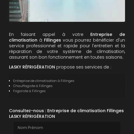
En faisant appel à votre
Entreprise de
climatisation
à
Fillinges
vous pourrez bénéficier d'un
service professionnel et rapide pour l'entretien et la
réparation de votre système de climatisation,
assurant son bon fonctionnement en toutes saisons.
LASKY RÉFRIGÉRATION
propose ses services de :
Entreprise de climatisation
à Fillinges
Chauffagiste
à Fillinges
Frigoriste
à Fillinges
Consultez-nous : Entreprise de climatisation Fillinges
LASKY RÉFRIGÉRATION
Nom Prénom