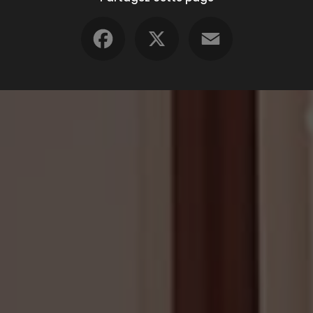
Facebook
X
Email