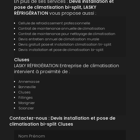
En plus de ses services :
Devis installation et
pose de climatisation bi-split, LASKY
RÉFRIGÉRATION
vous propose aussi :
Cellule de refroidissement professionnelle
Contrat de maintenance annuelle de climatisation
Contrat de maintenance pour nettoyage de climatisation
Devis entretien annuel de climatisation murale
Devis gratuit pose et installation climatisation tri-split
Devis installation et pose de climatisation bi-split
Cluses
LASKY RÉFRIGÉRATION Entreprise de climatisation
intervient à proximité de :
Annemasse
Bonneville
Cluses
Fillinges
Marignier
Scionzier
Contactez-nous : Devis installation et pose de
climatisation bi-split Cluses
Nom Prénom