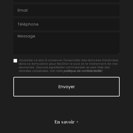
Email
Téléphone
Message
J'autorise ce site à conserver l'ensemble des données transmises
dans ce formulaire pour faciliter le suivi et le traitement de ma
demande.
(Aucune exploitation commerciale ne sera faite des
données conservées. Voir notre
politique de confidentialité
)
En savoir +