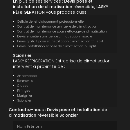
En plus de ses services :
Devis pose et
installation de climatisation réversible, LASKY
RÉFRIGÉRATION
vous propose aussi :
Cellule de refroidissement professionnelle
Contrat de maintenance annuelle de climatisation
Contrat de maintenance pour nettoyage de climatisation
Devis entretien annuel de climatisation murale
Devis gratuit pose et installation climatisation tri-split
Devis installation et pose de climatisation bi-split
Scionzier
LASKY RÉFRIGÉRATION Entreprise de climatisation
intervient à proximité de :
Annemasse
Bonneville
Cluses
Fillinges
Marignier
Scionzier
Contactez-nous : Devis pose et installation de
climatisation réversible Scionzier
Nom Prénom