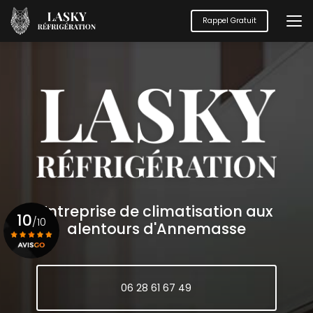
Aller
au
Rappel Gratuit
contenu
principal
Entreprise de climatisation aux
10
/10
alentours d'Annemasse
Voir le certificat
06 28 61 67 49