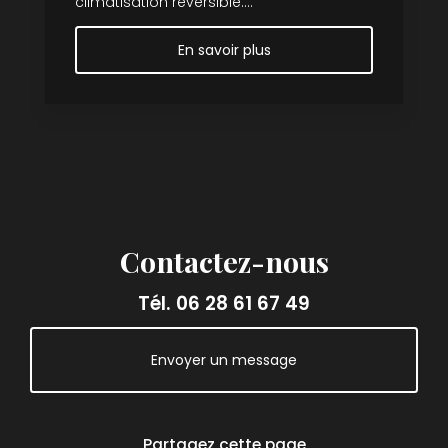
climatisation réversible....
En savoir plus
Contactez-nous
Tél.
06 28 61 67 49
Envoyer un message
Partagez cette page