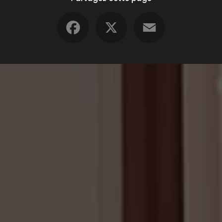
Facebook
X
Email