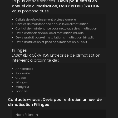
En plus de ses services :
Devis pour entretien
annuel de climatisation, LASKY RÉFRIGÉRATION
vous propose aussi :
Cellule de refroidissement professionnelle
Contrat de maintenance annuelle de climatisation
Contrat de maintenance pour nettoyage de climatisation
Devis entretien annuel de climatisation murale
Devis gratuit pose et installation climatisation tri-split
Devis installation et pose de climatisation bi-split
Fillinges
LASKY RÉFRIGÉRATION Entreprise de climatisation
intervient à proximité de :
Annemasse
Bonneville
Cluses
Fillinges
Marignier
Scionzier
Contactez-nous : Devis pour entretien annuel de
climatisation Fillinges
Nom Prénom