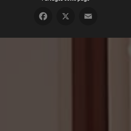
Facebook
X
Email