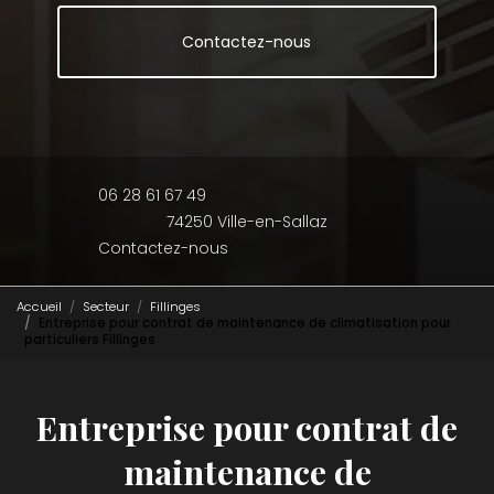
Contactez-nous
06 28 61 67 49
74250 Ville-en-Sallaz
Contactez-nous
Accueil
Secteur
Fillinges
Entreprise pour contrat de maintenance de climatisation pour
particuliers Fillinges
Entreprise pour contrat de
maintenance de