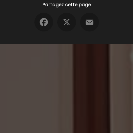
Partagez cette page
Facebook
X
Email