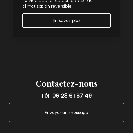
service pour effectuer la pose de
climatisation réversible....
En savoir plus
Contactez-nous
Tél.
06 28 61 67 49
Envoyer un message