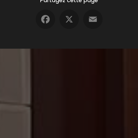
Partagez cette page
Facebook
X
Email