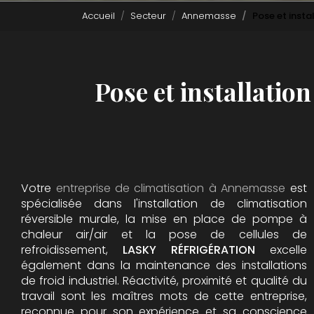
Accueil
Secteur
Annemasse
Pose et inst
Pose et installatio
Votre
entreprise de climatisation à Annemasse
est
spécialisée dans l'installation de climatisation
réversible murale, la mise en place de pompe à
chaleur air/air et la pose de cellules de
refroidissement,
LASKY RÉFRIGÉRATION
excelle
également dans la maintenance des installations
de froid industriel. Réactivité, proximité et qualité du
travail sont les maîtres mots de cette entreprise,
reconnue pour son expérience et sa conscience