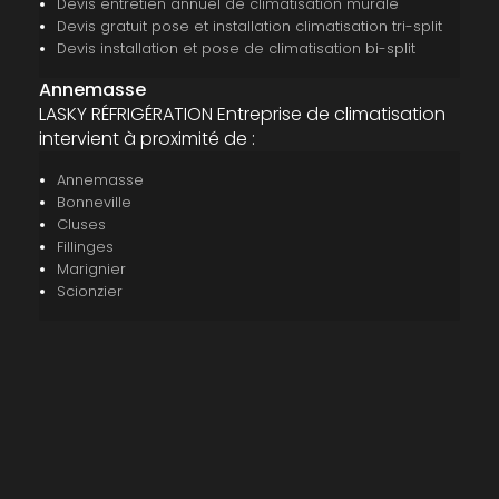
Devis entretien annuel de climatisation murale
Devis gratuit pose et installation climatisation tri-split
Devis installation et pose de climatisation bi-split
Annemasse
LASKY RÉFRIGÉRATION Entreprise de climatisation
intervient à proximité de :
Annemasse
Bonneville
Cluses
Fillinges
Marignier
Scionzier