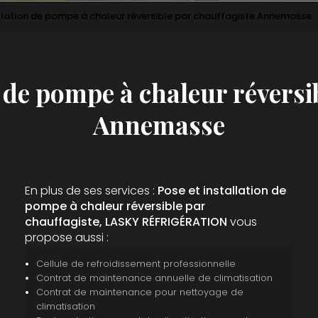
allation de pompe à chaleur réversible par chauffagiste Annemasse
n de pompe à chaleur réversi
Annemasse
En plus de ses services :
Pose et installation de
pompe à chaleur réversible par
chauffagiste, LASKY RÉFRIGÉRATION
vous
propose aussi :
Cellule de refroidissement professionnelle
Contrat de maintenance annuelle de climatisation
Contrat de maintenance pour nettoyage de
climatisation