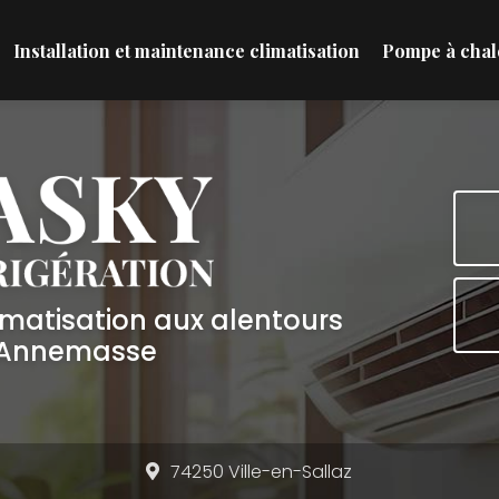
Installation et maintenance climatisation
Pompe à chal
limatisation aux alentours
'Annemasse
74250 Ville-en-Sallaz