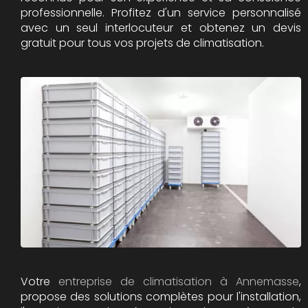
professionnelle. Profitez d'un service personnalisé
avec un seul interlocuteur et obtenez un devis
gratuit pour tous vos projets de climatisation.
Votre
entreprise de climatisation à Annemasse
,
propose des solutions complètes pour l'installation,