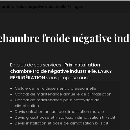
chambre froide négative industrielle Fillinges
 chambre froide négative indu
En plus de ses services :
Prix installation
chambre froide négative industrielle, LASKY
RÉFRIGÉRATION
vous propose aussi :
Cellule de refroidissement professionnelle
Contrat de maintenance annuelle de climatisation
Contrat de maintenance pour nettoyage de
climatisation
Devis entretien annuel de climatisation murale
Devis gratuit pose et installation climatisation tri-split
Devis installation et pose de climatisation bi-split