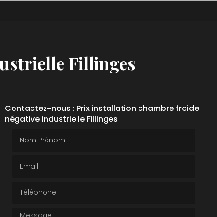
strielle Fillinges
Contactez-nous : Prix installation chambre froide
négative industrielle Fillinges
Nom Prénom
Email
Téléphone
Message