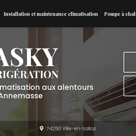
Installation et maintenance climatisation
Pompe à chal
limatisation aux alentours
'Annemasse
74250 Ville-en-Sallaz