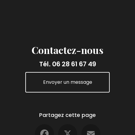
Contactez-nous
Tél.
06 28 61 67 49
Envoyer un message
Partagez cette page
Facebook
X
Email