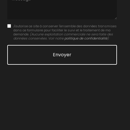
J'autorise ce site à conserver l'ensemble des données transmises
dans ce formulaire pour faciliter le suivi et le traitement de ma
demande.
(Aucune exploitation commerciale ne sera faite des
données conservées. Voir notre
politique de confidentialité
)