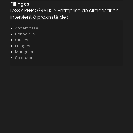
Fillinges
LASKY RÉFRIGÉRATION Entreprise de climatisation
intervient à proximité de :
Annemasse
Bonneville
Cluses
Fillinges
Marignier
Scionzier