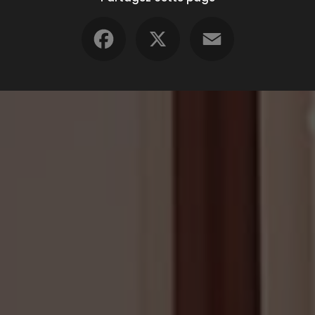
Facebook
X
Email