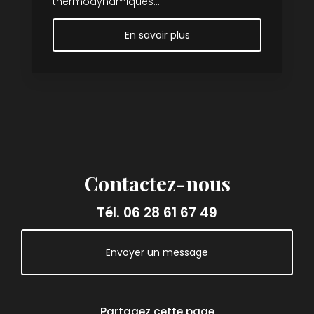
thermodynamiques....
En savoir plus
Contactez-nous
Tél.
06 28 61 67 49
Envoyer un message
Partagez cette page