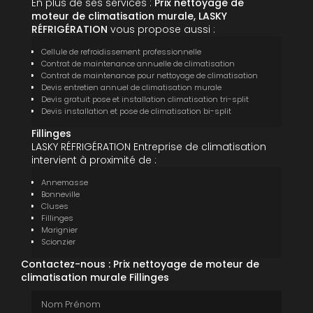
En plus de ses services :
Prix nettoyage de
moteur de climatisation murale, LASKY
RÉFRIGÉRATION
vous propose aussi :
Cellule de refroidissement professionnelle
Contrat de maintenance annuelle de climatisation
Contrat de maintenance pour nettoyage de climatisation
Devis entretien annuel de climatisation murale
Devis gratuit pose et installation climatisation tri-split
Devis installation et pose de climatisation bi-split
Fillinges
LASKY RÉFRIGÉRATION Entreprise de climatisation
intervient à proximité de :
Annemasse
Bonneville
Cluses
Fillinges
Marignier
Scionzier
Contactez-nous : Prix nettoyage de moteur de
climatisation murale Fillinges
Nom Prénom