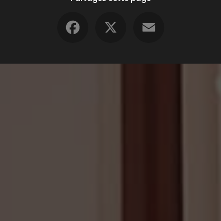
Facebook
X
Email