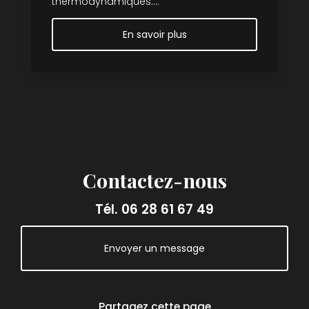
thermodynamiques....
En savoir plus
Contactez-nous
Tél.
06 28 61 67 49
Envoyer un message
Partagez cette page