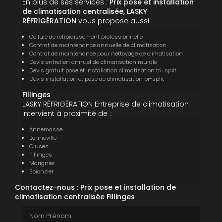
En plus de ses services :
Prix pose et installation
de climatisation centralisée, LASKY
RÉFRIGÉRATION
vous propose aussi :
Cellule de refroidissement professionnelle
Contrat de maintenance annuelle de climatisation
Contrat de maintenance pour nettoyage de climatisation
Devis entretien annuel de climatisation murale
Devis gratuit pose et installation climatisation tri-split
Devis installation et pose de climatisation bi-split
Fillinges
LASKY RÉFRIGÉRATION Entreprise de climatisation
intervient à proximité de :
Annemasse
Bonneville
Cluses
Fillinges
Marignier
Scionzier
Contactez-nous : Prix pose et installation de
climatisation centralisée Fillinges
Nom Prénom