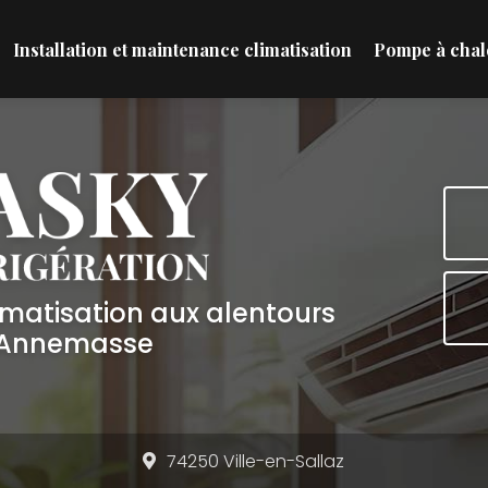
Installation et maintenance climatisation
Pompe à chal
limatisation aux alentours
'Annemasse
74250 Ville-en-Sallaz