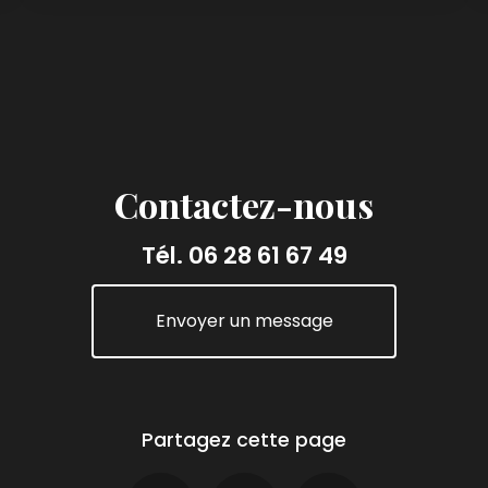
Contactez-nous
Tél.
06 28 61 67 49
Envoyer un message
Partagez cette page
Facebook
X
Email