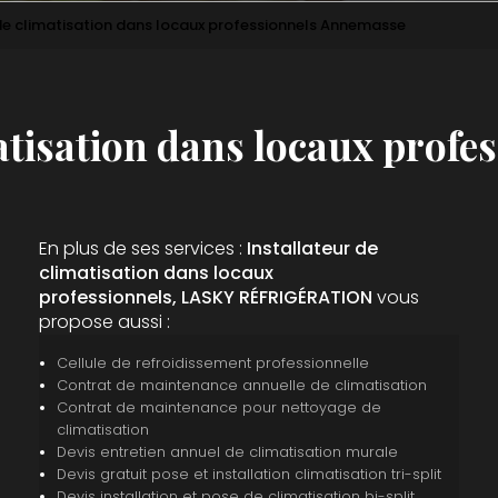
 de climatisation dans locaux professionnels Annemasse
matisation dans locaux prof
En plus de ses services :
Installateur de
climatisation dans locaux
professionnels, LASKY RÉFRIGÉRATION
vous
propose aussi :
Cellule de refroidissement professionnelle
Contrat de maintenance annuelle de climatisation
Contrat de maintenance pour nettoyage de
climatisation
Devis entretien annuel de climatisation murale
Devis gratuit pose et installation climatisation tri-split
Devis installation et pose de climatisation bi-split