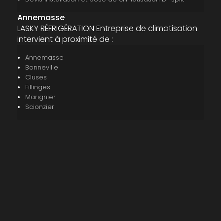
Annemasse
LASKY RÉFRIGÉRATION Entreprise de climatisation
intervient à proximité de :
Annemasse
Bonneville
Cluses
Fillinges
Marignier
Scionzier