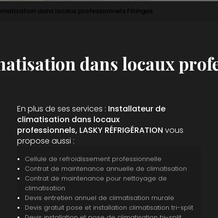
limatisation dans locaux professionnels Fillinges
matisation dans locaux prof
En plus de ses services :
Installateur de
climatisation dans locaux
professionnels, LASKY RÉFRIGÉRATION
vous
propose aussi :
Cellule de refroidissement professionnelle
Contrat de maintenance annuelle de climatisation
Contrat de maintenance pour nettoyage de
climatisation
Devis entretien annuel de climatisation murale
Devis gratuit pose et installation climatisation tri-split
Devis installation et pose de climatisation bi-split