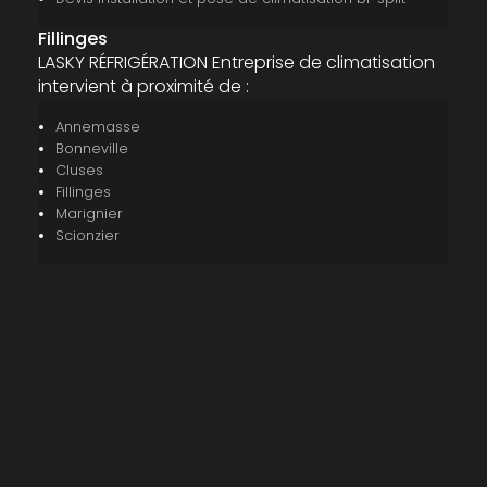
Fillinges
LASKY RÉFRIGÉRATION Entreprise de climatisation
intervient à proximité de :
Annemasse
Bonneville
Cluses
Fillinges
Marignier
Scionzier