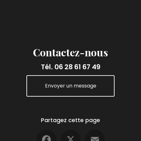
Contactez-nous
Tél.
06 28 61 67 49
Envoyer un message
Partagez cette page
Facebook
X
Email