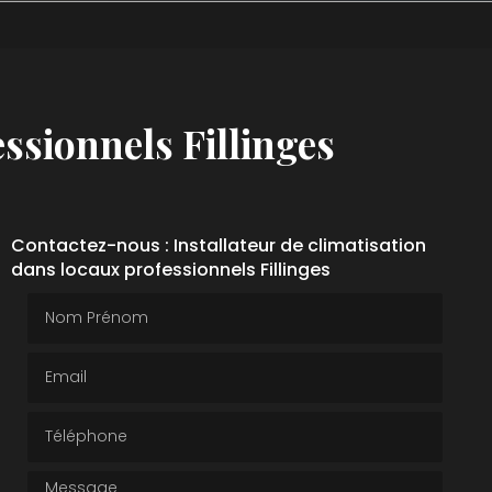
essionnels Fillinges
Contactez-nous : Installateur de climatisation
dans locaux professionnels Fillinges
Nom Prénom
Email
Téléphone
Message