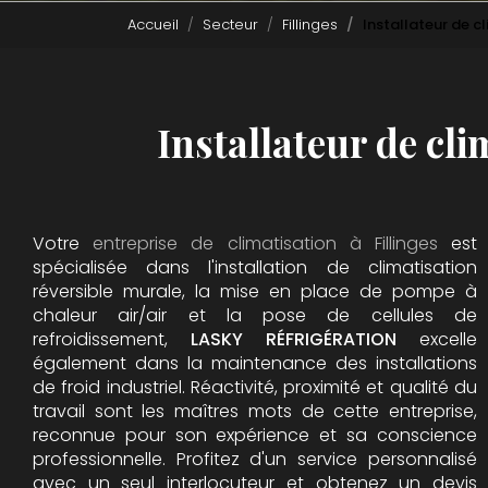
Accueil
Secteur
Fillinges
Installateur de c
Installateur de cli
Votre
entreprise de climatisation à Fillinges
est
spécialisée dans l'installation de climatisation
réversible murale, la mise en place de pompe à
chaleur air/air et la pose de cellules de
refroidissement,
LASKY RÉFRIGÉRATION
excelle
également dans la maintenance des installations
de froid industriel. Réactivité, proximité et qualité du
travail sont les maîtres mots de cette entreprise,
reconnue pour son expérience et sa conscience
professionnelle. Profitez d'un service personnalisé
avec un seul interlocuteur et obtenez un devis