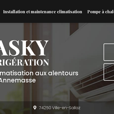
Installation et maintenance climatisation
Pompe à chal
limatisation aux alentours
'Annemasse
74250 Ville-en-Sallaz