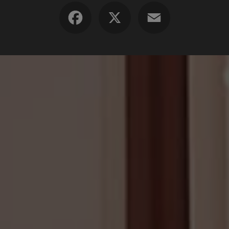
Facebook
X
Email