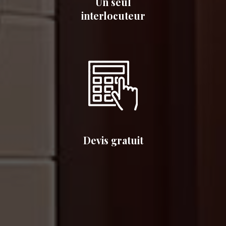
Un seul
interlocuteur
Devis gratuit