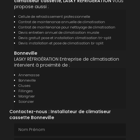
climatiseur cassette, LASKY RÉFRIGÉRATION
vous
propose aussi :
Cellule de refroidissement professionnelle
Contrat de maintenance annuelle de climatisation
Contrat de maintenance pour nettoyage de climatisation
Devis entretien annuel de climatisation murale
Devis gratuit pose et installation climatisation tri-split
Devis installation et pose de climatisation bi-split
Bonneville
LASKY RÉFRIGÉRATION Entreprise de climatisation
intervient à proximité de :
Annemasse
Bonneville
Cluses
Fillinges
Marignier
Scionzier
Contactez-nous : Installateur de climatiseur
cassette Bonneville
Nom Prénom