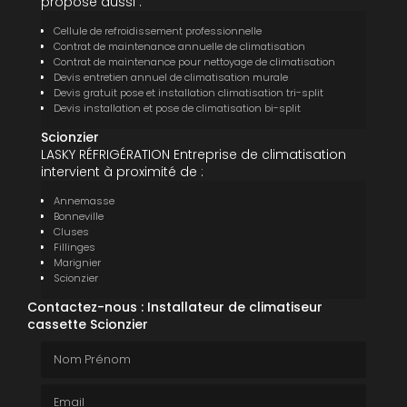
propose aussi :
Cellule de refroidissement professionnelle
Contrat de maintenance annuelle de climatisation
Contrat de maintenance pour nettoyage de climatisation
Devis entretien annuel de climatisation murale
Devis gratuit pose et installation climatisation tri-split
Devis installation et pose de climatisation bi-split
Scionzier
LASKY RÉFRIGÉRATION Entreprise de climatisation
intervient à proximité de :
Annemasse
Bonneville
Cluses
Fillinges
Marignier
Scionzier
Contactez-nous : Installateur de climatiseur
cassette Scionzier
Nom Prénom
Email