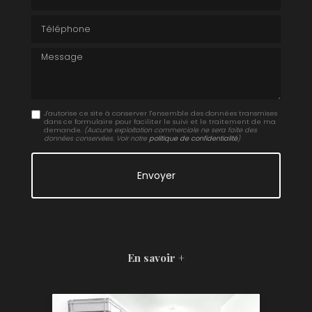
Téléphone
Message
J'autorise ce site à conserver l'ensemble des données transmises
dans ce formulaire pour faciliter le suivi et le traitement de ma
demande.
(Aucune exploitation commerciale ne sera faite des
données conservées. Voir notre
politique de confidentialité
)
En savoir +