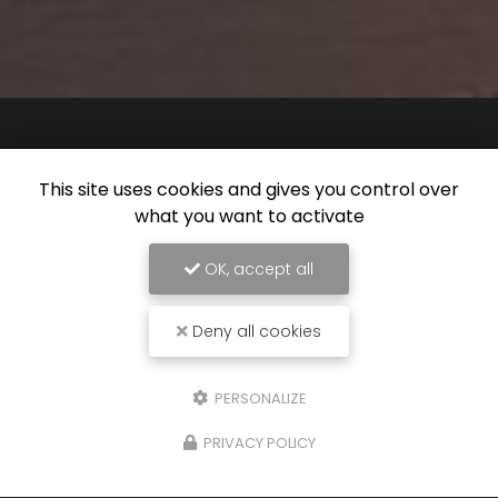
This site uses cookies and gives you control over
what you want to activate
OK, accept all
Deny all cookies
PERSONALIZE
PRIVACY POLICY
16/06/2026
Location de remorque frigorifique à