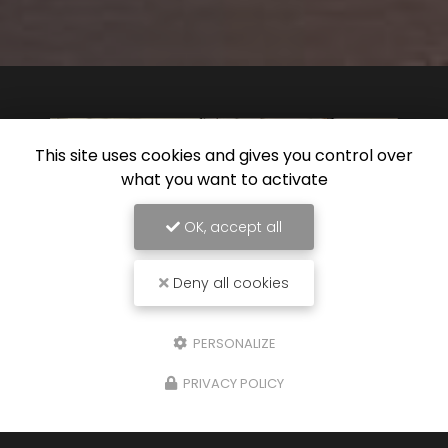
This site uses cookies and gives you control over
what you want to activate
OK, accept all
Deny all cookies
PERSONALIZE
16/06/2026
PRIVACY POLICY
Location de remorque frigorifique à
annemasse