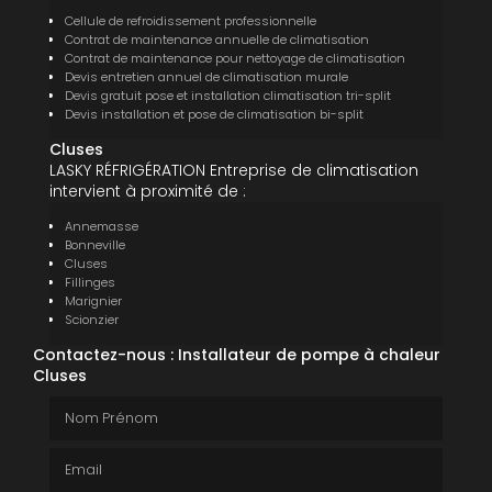
Cellule de refroidissement professionnelle
Contrat de maintenance annuelle de climatisation
Contrat de maintenance pour nettoyage de climatisation
Devis entretien annuel de climatisation murale
Devis gratuit pose et installation climatisation tri-split
Devis installation et pose de climatisation bi-split
Cluses
LASKY RÉFRIGÉRATION Entreprise de climatisation
intervient à proximité de :
Annemasse
Bonneville
Cluses
Fillinges
Marignier
Scionzier
Contactez-nous : Installateur de pompe à chaleur
Cluses
Nom Prénom
Email