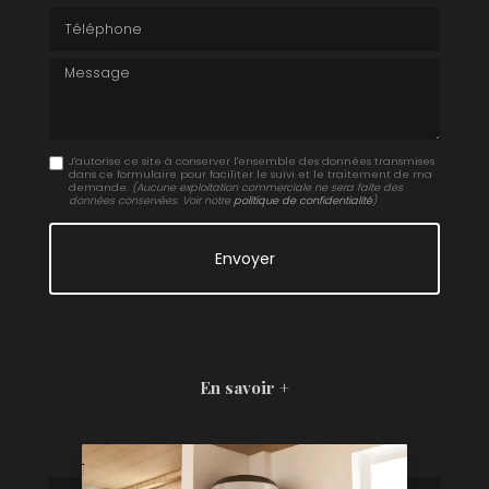
Téléphone
Message
J'autorise ce site à conserver l'ensemble des données transmises
dans ce formulaire pour faciliter le suivi et le traitement de ma
demande.
(Aucune exploitation commerciale ne sera faite des
données conservées. Voir notre
politique de confidentialité
)
En savoir +