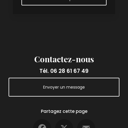
Contactez-nous
Tél.
06 28 61 67 49
Envoyer un message
Partagez cette page
Facebook
X
Email