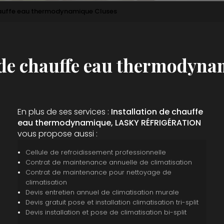
hauffe eau thermodynamique Cluses
n de chauffe eau thermodyna
En plus de ses services :
Installation de chauffe
eau thermodynamique, LASKY RÉFRIGÉRATION
vous propose aussi :
Cellule de refroidissement professionnelle
Contrat de maintenance annuelle de climatisation
Contrat de maintenance pour nettoyage de
climatisation
Devis entretien annuel de climatisation murale
Devis gratuit pose et installation climatisation tri-split
Devis installation et pose de climatisation bi-split