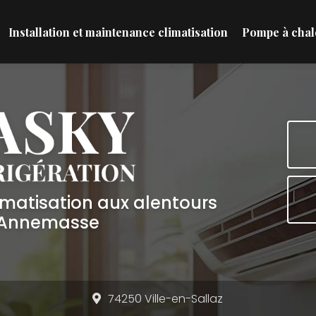
Installation et maintenance climatisation
Pompe à chal
limatisation aux alentours
'Annemasse
74250 Ville-en-Sallaz