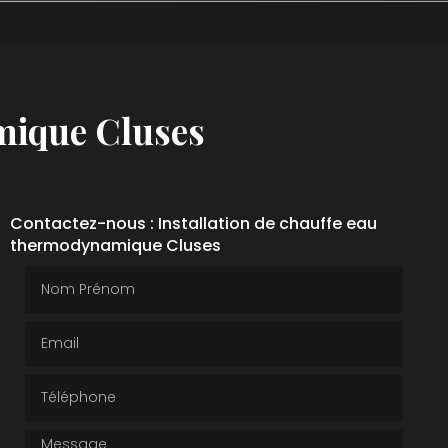
mique Cluses
Contactez-nous : Installation de chauffe eau
thermodynamique Cluses
Nom Prénom
Email
Téléphone
Message