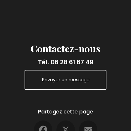
Contactez-nous
Tél.
06 28 61 67 49
Envoyer un message
Partagez cette page
Facebook
X
Email