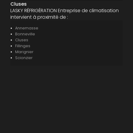
Cluses
LASKY RÉFRIGÉRATION Entreprise de climatisation
intervient à proximité de :
Annemasse
Bonneville
Cluses
Fillinges
Marignier
Scionzier